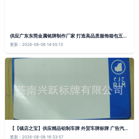
供应广东东莞金属铭牌制作厂家 打造高品质服饰箱包五金的专业选择
更新：2026-08-08 14:55:13
【【镇店之宝】供应精品铝制车牌 外贸车牌标牌 广告汽车车牌】价格,厂家,图片,铭牌,苍南兴跃标牌-
更新：2026-08-08 16:33:57