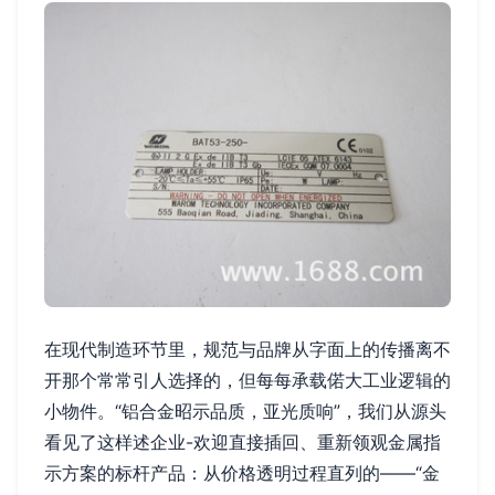
在现代制造环节里，规范与品牌从字面上的传播离不
开那个常常引人选择的，但每每承载偌大工业逻辑的
小物件。“铝合金昭示品质，亚光质响”，我们从源头
看见了这样述企业-欢迎直接插回、重新领观金属指
示方案的标杆产品：从价格透明过程直列的——“金