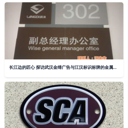
长江边的匠心 探访武汉金缔广告与江汉标识标牌的金属牌艺术