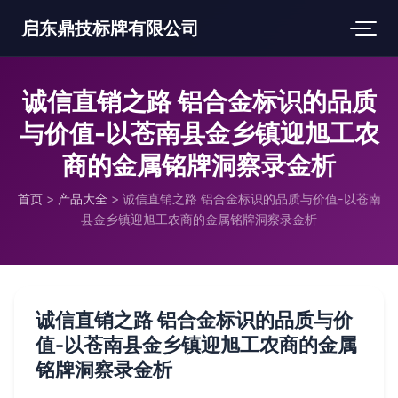
启东鼎技标牌有限公司
诚信直销之路 铝合金标识的品质
与价值-以苍南县金乡镇迎旭工农
商的金属铭牌洞察录金析
首页
>
产品大全
>
诚信直销之路 铝合金标识的品质与价值-以苍南
县金乡镇迎旭工农商的金属铭牌洞察录金析
诚信直销之路 铝合金标识的品质与价
值-以苍南县金乡镇迎旭工农商的金属
铭牌洞察录金析