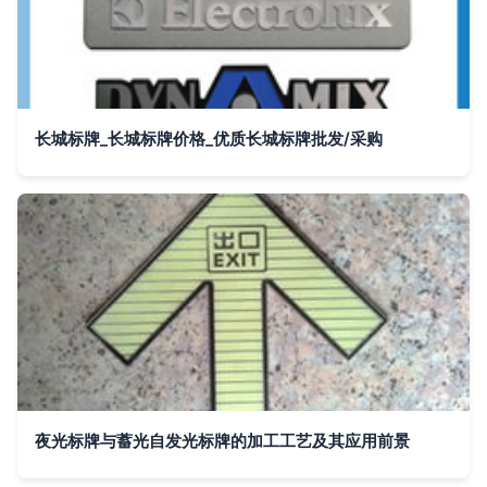
长城标牌_长城标牌价格_优质长城标牌批发/采购
夜光标牌与蓄光自发光标牌的加工工艺及其应用前景