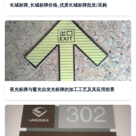
长城标牌_长城标牌价格_优质长城标牌批发/采购
夜光标牌与蓄光自发光标牌的加工工艺及其应用前景