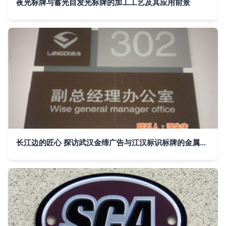
夜光标牌与蓄光自发光标牌的加工工艺及其应用前景
长江边的匠心 探访武汉金缔广告与江汉标识标牌的金属牌艺术